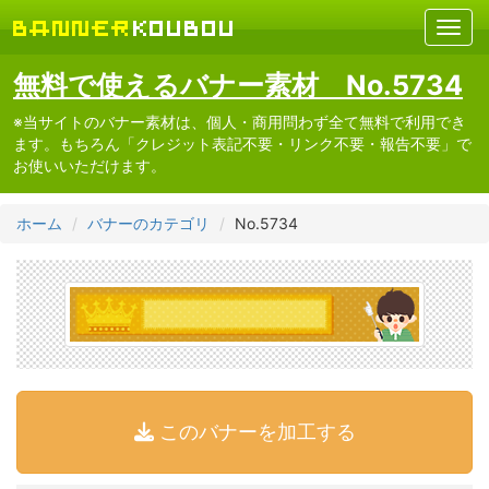
無料で使えるバナー素材 No.5734
※当サイトのバナー素材は、個人・商用問わず全て無料で利用でき
ます。もちろん「クレジット表記不要・リンク不要・報告不要」で
お使いいただけます。
ホーム
バナーのカテゴリ
No.5734
このバナーを加工する