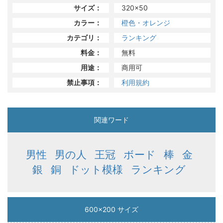
サイズ：
320x50
カラー：
橙色・オレンジ
カテゴリ：
ランキング
料金：
無料
用途：
商用可
禁止事項：
利用規約
関連ワード
男性
男の人
王冠
ボード
棒
金
銀
銅
ドット模様
ランキング
600x200 サイズ