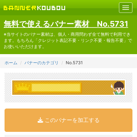
無料で使えるバナー素材 No.5731
※当サイトのバナー素材は、個人・商用問わず全て無料で利用でき
ます。もちろん「クレジット表記不要・リンク不要・報告不要」で
お使いいただけます。
ホーム
バナーのカテゴリ
No.5731
このバナーを加工する