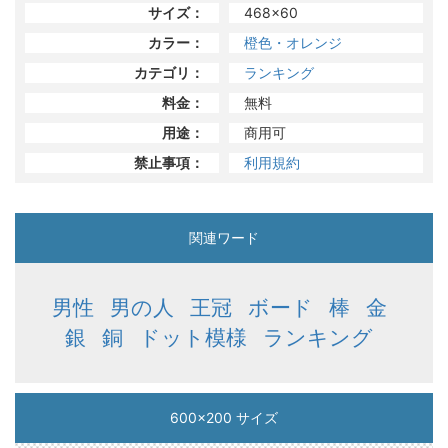
サイズ：
468x60
カラー：
橙色・オレンジ
カテゴリ：
ランキング
料金：
無料
用途：
商用可
禁止事項：
利用規約
関連ワード
男性
男の人
王冠
ボード
棒
金
銀
銅
ドット模様
ランキング
600x200 サイズ