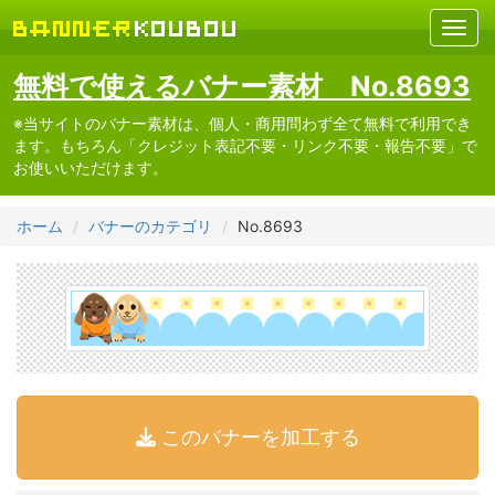
無料で使えるバナー素材 No.8693
※当サイトのバナー素材は、個人・商用問わず全て無料で利用でき
ます。もちろん「クレジット表記不要・リンク不要・報告不要」で
お使いいただけます。
ホーム
バナーのカテゴリ
No.8693
このバナーを加工する