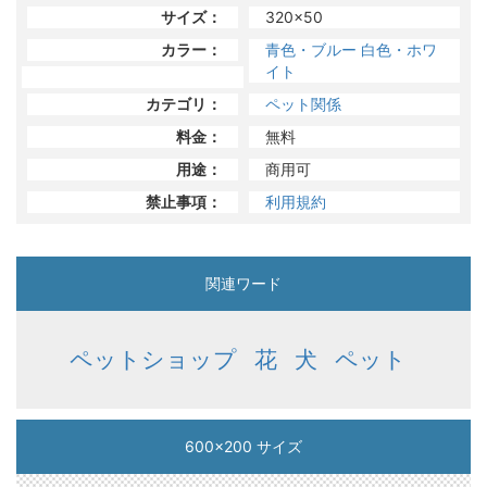
サイズ：
320x50
カラー：
青色・ブルー
白色・ホワ
イト
カテゴリ：
ペット関係
料金：
無料
用途：
商用可
禁止事項：
利用規約
関連ワード
ペットショップ
花
犬
ペット
600x200 サイズ