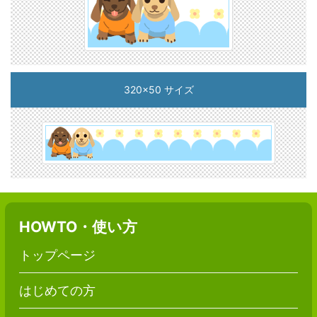
320x50 サイズ
HOWTO・使い方
トップページ
はじめての方