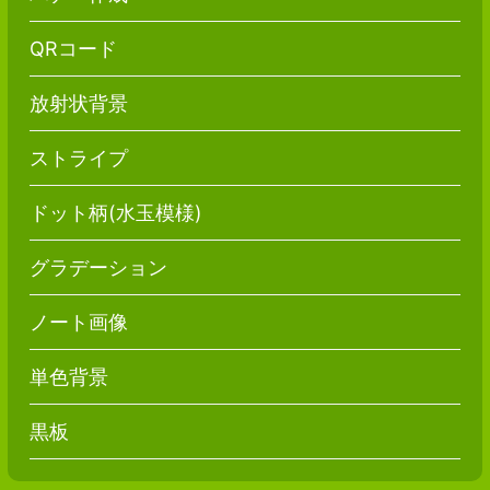
QRコード
放射状背景
ストライプ
ドット柄(水玉模様)
グラデーション
ノート画像
単色背景
黒板