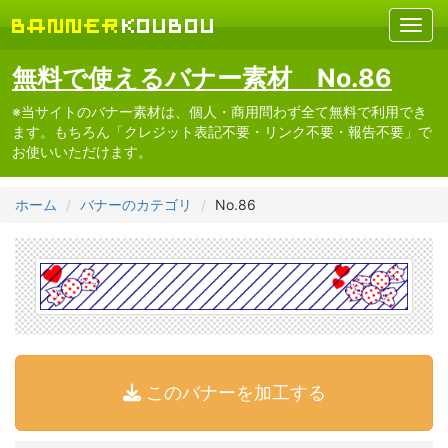
無料で使えるバナー素材 No.86
※当サイトのバナー素材は、個人・商用問わず全て無料で利用でき
ます。もちろん「クレジット表記不要・リンク不要・報告不要」で
お使いいただけます。
ホーム
バナーのカテゴリ
No.86
このバナーを加工する