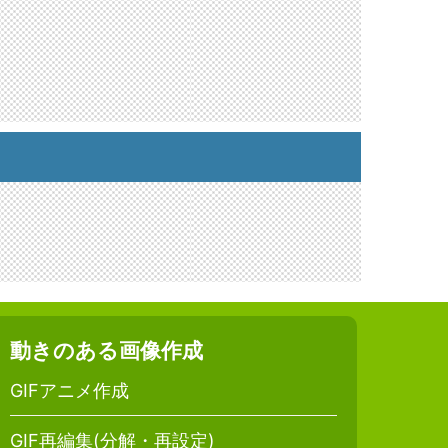
動きのある画像作成
GIFアニメ作成
GIF再編集(分解・再設定)