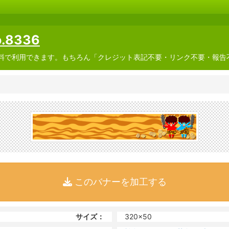
8336
料で利用できます。もちろん「クレジット表記不要・リンク不要・報告
このバナーを加工する
サイズ：
320x50