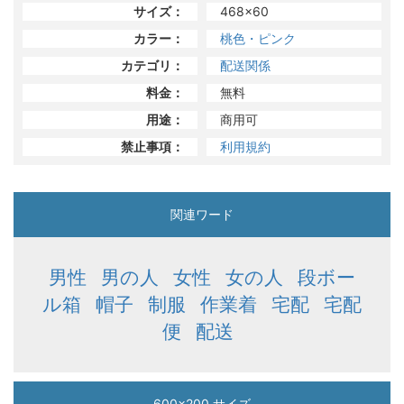
サイズ：
468x60
カラー：
桃色・ピンク
カテゴリ：
配送関係
料金：
無料
用途：
商用可
禁止事項：
利用規約
関連ワード
男性
男の人
女性
女の人
段ボー
ル箱
帽子
制服
作業着
宅配
宅配
便
配送
600x200 サイズ