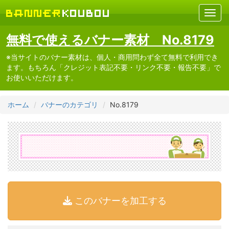
無料で使えるバナー素材 No.8179
※当サイトのバナー素材は、個人・商用問わず全て無料で利用でき
ます。もちろん「クレジット表記不要・リンク不要・報告不要」で
お使いいただけます。
ホーム
バナーのカテゴリ
No.8179
このバナーを加工する