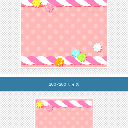
200x200 サイズ