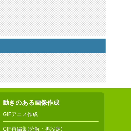
動きのある画像作成
GIFアニメ作成
GIF再編集(分解・再設定)