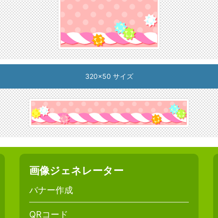
320x50 サイズ
画像ジェネレーター
バナー作成
QRコード