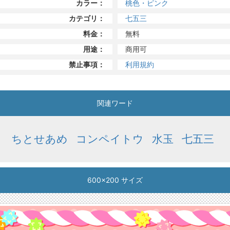
カラー：
桃色・ピンク
カテゴリ：
七五三
料金：
無料
用途：
商用可
禁止事項：
利用規約
関連ワード
ちとせあめ
コンペイトウ
水玉
七五三
600x200 サイズ