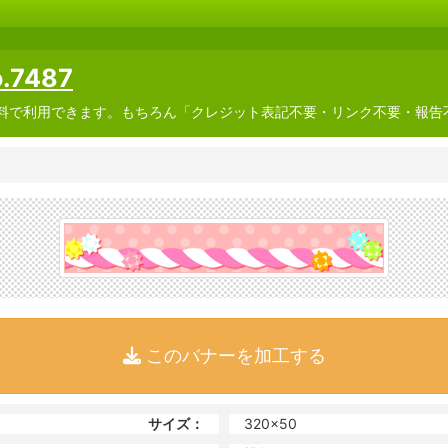
7487
料で利用できます。もちろん「クレジット表記不要・リンク不要・報告
このバナーを加工する
サイズ：
320x50