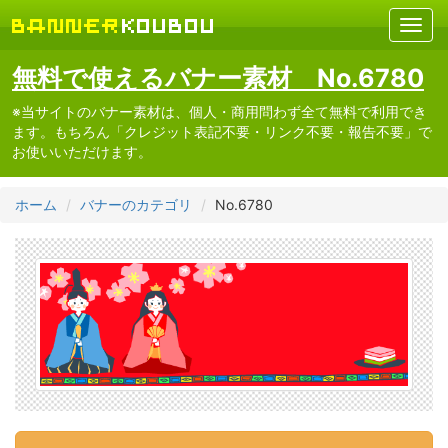
無料で使えるバナー素材 No.6780
※当サイトのバナー素材は、個人・商用問わず全て無料で利用でき
ます。もちろん「クレジット表記不要・リンク不要・報告不要」で
お使いいただけます。
ホーム
バナーのカテゴリ
No.6780