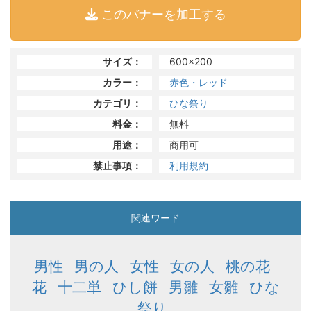
このバナーを加工する
サイズ：
600x200
カラー：
赤色・レッド
カテゴリ：
ひな祭り
料金：
無料
用途：
商用可
禁止事項：
利用規約
関連ワード
男性
男の人
女性
女の人
桃の花
花
十二単
ひし餅
男雛
女雛
ひな
祭り