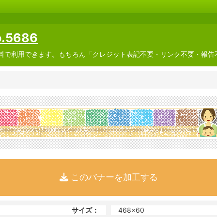
5686
料で利用できます。もちろん「クレジット表記不要・リンク不要・報告
このバナーを加工する
サイズ：
468x60