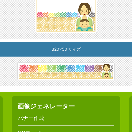
320x50 サイズ
画像ジェネレーター
バナー作成