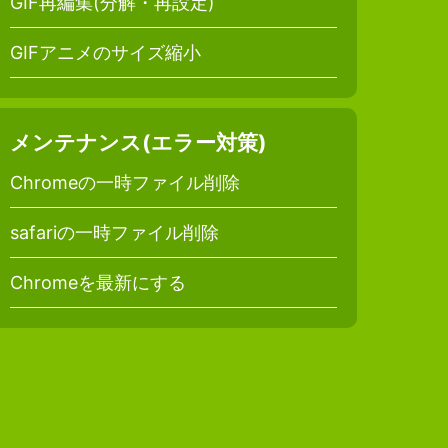
GIF再編集(分解・再設定)
GIFアニメのサイズ縮小
メンテナンス(エラー対策)
Chromeの一時ファイル削除
safariの一時ファイル削除
Chromeを最新にする