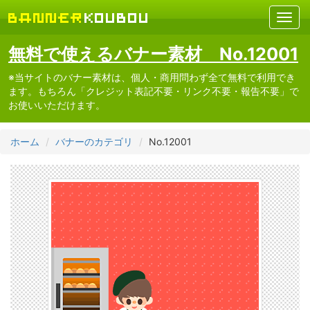
無料で使えるバナー素材 No.12001
※当サイトのバナー素材は、個人・商用問わず全て無料で利用でき
ます。もちろん「クレジット表記不要・リンク不要・報告不要」で
お使いいただけます。
ホーム
バナーのカテゴリ
No.12001