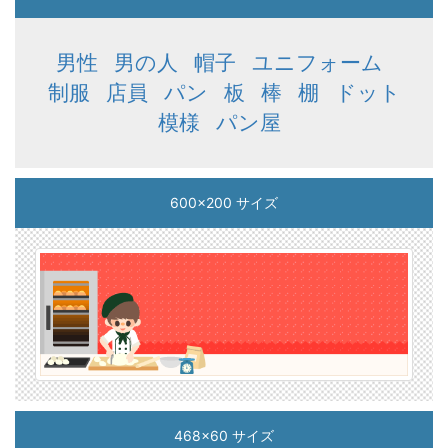
男性
男の人
帽子
ユニフォーム
制服
店員
パン
板
棒
棚
ドット
模様
パン屋
600x200 サイズ
468x60 サイズ