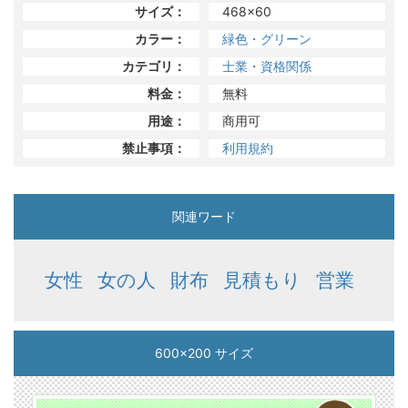
サイズ：
468x60
カラー：
緑色・グリーン
カテゴリ：
士業・資格関係
料金：
無料
用途：
商用可
禁止事項：
利用規約
関連ワード
女性
女の人
財布
見積もり
営業
600x200 サイズ