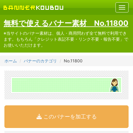
無料で使えるバナー素材 No.11800
※当サイトのバナー素材は、個人・商用問わず全て無料で利用でき
ます。もちろん「クレジット表記不要・リンク不要・報告不要」で
お使いいただけます。
ホーム
バナーのカテゴリ
No.11800
このバナーを加工する