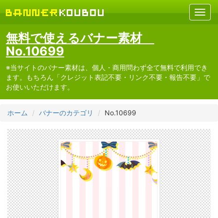
無料で使えるバナー素材
No.10699
※当サイトのバナー素材は、個人・商用問わず全て無料で利用でき
ます。もちろん「クレジット表記不要・リンク不要・報告不要」で
お使いいただけます。
ホーム
バナーのカテゴリ
No.10699