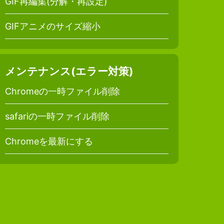
GIF再編集(分解・再設定)
GIFアニメのサイズ縮小
メンテナンス(エラー対策)
Chromeの一時ファイル削除
safariの一時ファイル削除
Chromeを最新にする