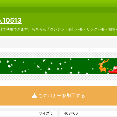
0513
料で利用できます。もちろん「クレジット表記不要・リンク不要・報告
このバナーを加工する
サイズ：
468x60