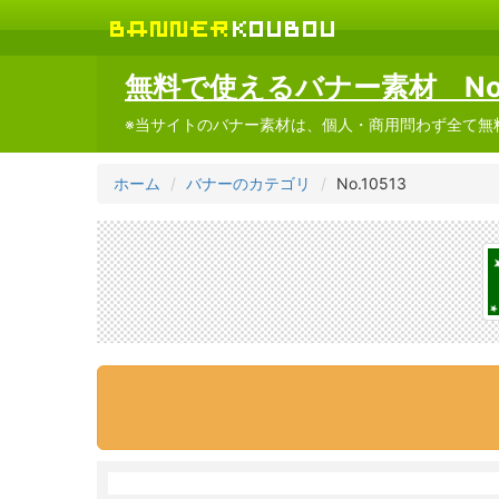
無料で使えるバナー素材 No.1
※当サイトのバナー素材は、個人・商用問わず全て無
ホーム
バナーのカテゴリ
No.10513