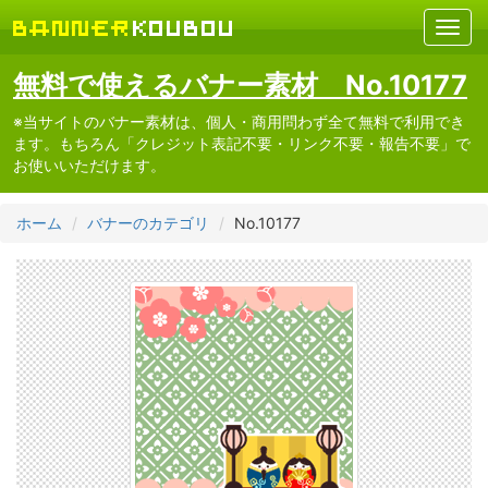
無料で使えるバナー素材 No.10177
※当サイトのバナー素材は、個人・商用問わず全て無料で利用でき
ます。もちろん「クレジット表記不要・リンク不要・報告不要」で
お使いいただけます。
ホーム
バナーのカテゴリ
No.10177