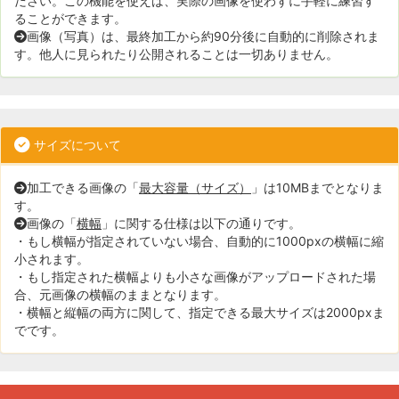
ださい。この機能を使えば、実際の画像を使わずに手軽に練習す
ることができます。
画像（写真）は、最終加工から約90分後に自動的に削除されま
す。他人に見られたり公開されることは一切ありません。
サイズについて
加工できる画像の「
最大容量（サイズ）
」は10MBまでとなりま
す。
画像の「
横幅
」に関する仕様は以下の通りです。
・もし横幅が指定されていない場合、自動的に1000pxの横幅に縮
小されます。
・もし指定された横幅よりも小さな画像がアップロードされた場
合、元画像の横幅のままとなります。
・横幅と縦幅の両方に関して、指定できる最大サイズは2000pxま
でです。