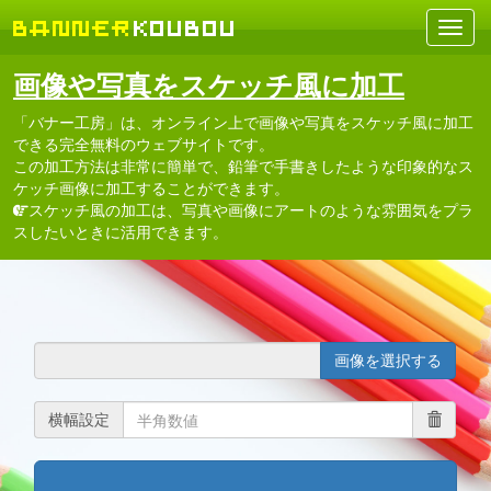
画像や写真をスケッチ風に加工
「バナー工房」は、オンライン上で画像や写真をスケッチ風に加工
できる完全無料のウェブサイトです。
この加工方法は非常に簡単で、鉛筆で手書きしたような印象的なス
ケッチ画像に加工することができます。
スケッチ風の加工は、写真や画像にアートのような雰囲気をプラ
スしたいときに活用できます。
画像を選択する
横幅設定