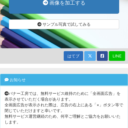
画像を加工する
サンプル写真で試してみる
はてブ
LINE
お知らせ
バナー工房では、無料サービス維持のために「全画面広告」を
表示させていただく場合があります。
全画面広告が表示された際は、広告の右上にある「×」ボタン等で
閉じていただけますと幸いです。
無料サービス運営継続のため、何卒ご理解とご協力をお願いいた
します。