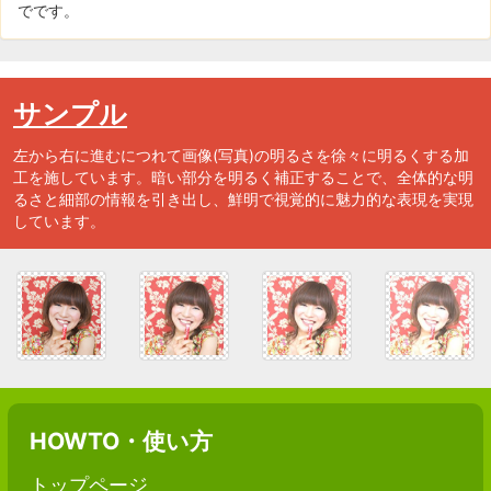
でです。
サンプル
左から右に進むにつれて画像(写真)の明るさを徐々に明るくする加
工を施しています。暗い部分を明るく補正することで、全体的な明
るさと細部の情報を引き出し、鮮明で視覚的に魅力的な表現を実現
しています。
HOWTO・使い方
トップページ