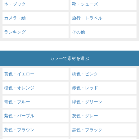
本・ブック
靴・シューズ
カメラ・絵
旅行・トラベル
ランキング
その他
カラーで素材を選ぶ
黄色・イエロー
桃色・ピンク
橙色・オレンジ
赤色・レッド
青色・ブルー
緑色・グリーン
紫色・パープル
灰色・グレー
茶色・ブラウン
黒色・ブラック