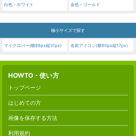
白色・ホワイト
金色・ゴールド
極小サイズで探す
マイクロバー(横88px縦31px)
名前アイコン(横60px縦17px)
HOWTO・使い方
トップページ
はじめての方
画像を保存する方法
利用規約