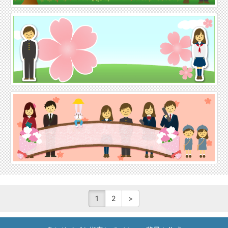
1
2
>