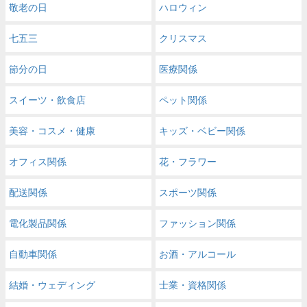
敬老の日
ハロウィン
七五三
クリスマス
節分の日
医療関係
スイーツ・飲食店
ペット関係
美容・コスメ・健康
キッズ・ベビー関係
オフィス関係
花・フラワー
配送関係
スポーツ関係
電化製品関係
ファッション関係
自動車関係
お酒・アルコール
結婚・ウェディング
士業・資格関係