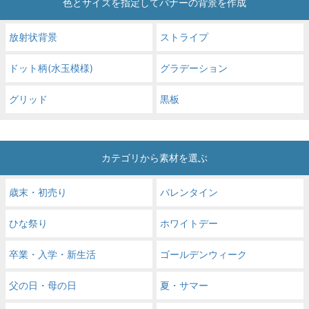
色とサイズを指定してバナーの背景を作成
放射状背景
ストライプ
ドット柄(水玉模様)
グラデーション
グリッド
黒板
カテゴリから素材を選ぶ
歳末・初売り
バレンタイン
ひな祭り
ホワイトデー
卒業・入学・新生活
ゴールデンウィーク
父の日・母の日
夏・サマー